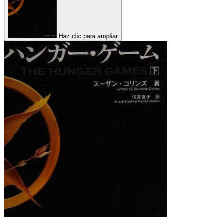
Haz clic para ampliar