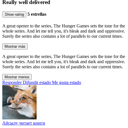
Really well delivered
5 estrellas
Show rating
A great opener to the series, The Hunger Games sets the tone for the
whole series. And let me tell you, it's bleak and dark and oppressive.
Surely the series also contains a lot of parallels to our current times.
Mostrar más
A great opener to the series, The Hunger Games sets the tone for the
whole series. And let me tell you, it's bleak and dark and oppressive.
Surely the series also contains a lot of parallels to our current times.
Mostrar menos
Responder
Difundir estado
Me gusta estado
Айсылу читает книги