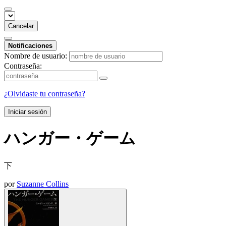
Cancelar
Notificaciones
Nombre de usuario:
Contraseña:
¿Olvidaste tu contraseña?
Iniciar sesión
ハンガー・ゲーム
下
por
Suzanne Collins