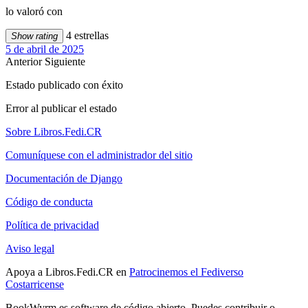
lo valoró con
4 estrellas
Show rating
5 de abril de 2025
Anterior
Siguiente
Estado publicado con éxito
Error al publicar el estado
Sobre Libros.Fedi.CR
Comuníquese con el administrador del sitio
Documentación de Django
Código de conducta
Política de privacidad
Aviso legal
Apoya a Libros.Fedi.CR en
Patrocinemos el Fediverso
Costarricense
BookWyrm es software de código abierto. Puedes contribuir o