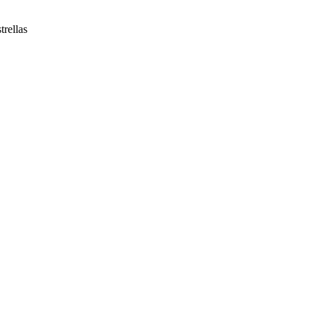
trellas