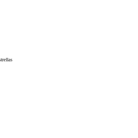
trellas