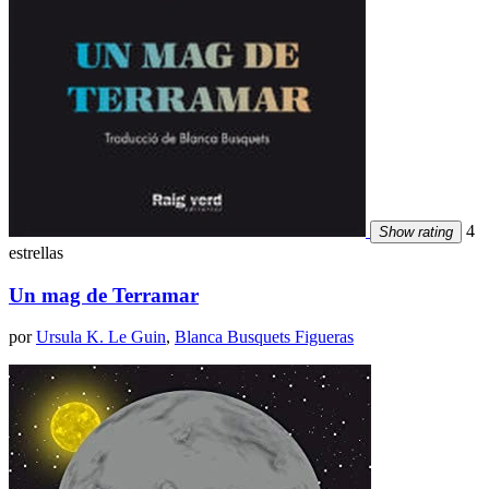
4
Show rating
estrellas
Un mag de Terramar
por
Ursula K. Le Guin
,
Blanca Busquets Figueras