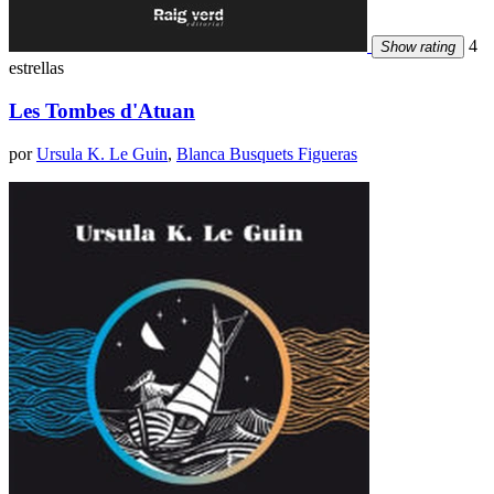
4
Show rating
estrellas
Les Tombes d'Atuan
por
Ursula K. Le Guin
,
Blanca Busquets Figueras