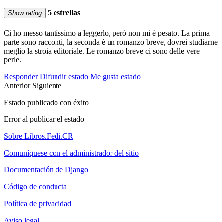
5 estrellas
Show rating
Ci ho messo tantissimo a leggerlo, però non mi è pesato. La prima
parte sono racconti, la seconda è un romanzo breve, dovrei studiarne
meglio la stroia editoriale. Le romanzo breve ci sono delle vere
perle.
Responder
Difundir estado
Me gusta estado
Anterior
Siguiente
Estado publicado con éxito
Error al publicar el estado
Sobre Libros.Fedi.CR
Comuníquese con el administrador del sitio
Documentación de Django
Código de conducta
Política de privacidad
Aviso legal