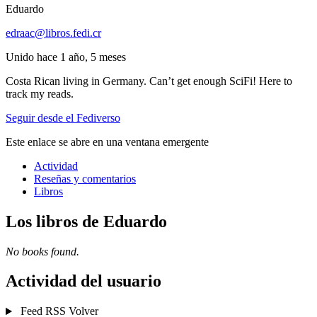
Eduardo
edraac@libros.fedi.cr
Unido hace 1 año, 5 meses
Costa Rican living in Germany. Can’t get enough SciFi! Here to
track my reads.
Seguir desde el Fediverso
Este enlace se abre en una ventana emergente
Actividad
Reseñas y comentarios
Libros
Los libros de Eduardo
No books found.
Actividad del usuario
Feed RSS
Volver